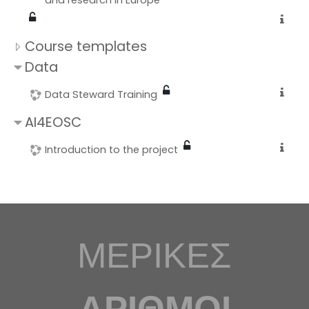
and research in Europe
Course templates
Data
Data Steward Training
AI4EOSC
Introduction to the project
ΜΕΡΙΚΈΣ
ΑΡΙΘΜΟΊ