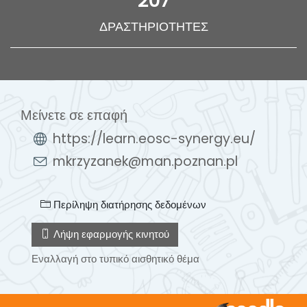
207
ΔΡΑΣΤΗΡΙΌΤΗΤΕΣ
Μείνετε σε επαφή
https://learn.eosc-synergy.eu/
mkrzyzanek@man.poznan.pl
Περίληψη διατήρησης δεδομένων
Λήψη εφαρμογής κινητού
Εναλλαγή στο τυπικό αισθητικό θέμα