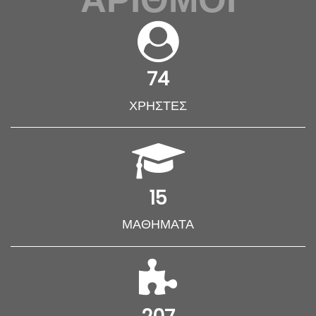
74
ΧΡΉΣΤΕΣ
15
ΜΑΘΉΜΑΤΑ