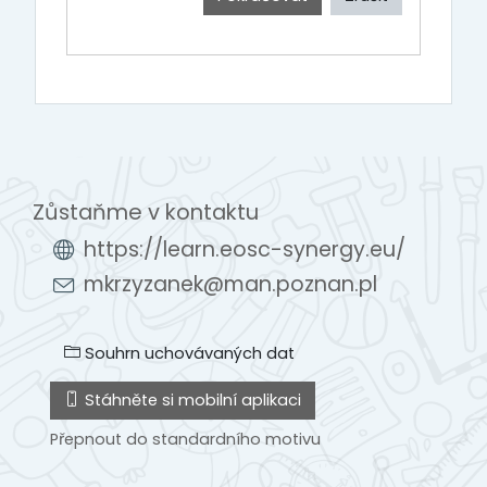
Zůstaňme v kontaktu
https://learn.eosc-synergy.eu/
mkrzyzanek@man.poznan.pl
Souhrn uchovávaných dat
Stáhněte si mobilní aplikaci
Přepnout do standardního motivu