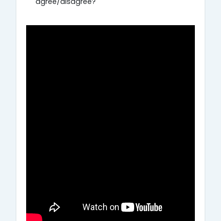
agree/disagree?