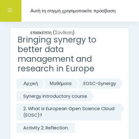
Μετάβαση στο κεντρικό περιεχόμενο
Πλευρικός πίνακας
Αυτή τη στιγμή χρησιμοποιείτε πρόσβαση
επισκέπτη (
Σύνδεση
)
Bringing synergy to
better data
management and
research in Europe
Αρχική
Μαθήματα
EOSC-Synergy
Synergy introductory course
2. What is European Open Science Cloud
(EOSC)?
Activity 2: Reflection