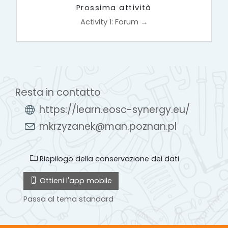
Prossima attività
Activity 1: Forum →
Resta in contatto
https://learn.eosc-synergy.eu/
mkrzyzanek@man.poznan.pl
Riepilogo della conservazione dei dati
Ottieni l'app mobile
Passa al tema standard