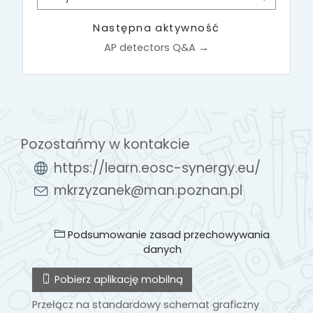
Przejdź do...
Następna aktywność
AP detectors Q&A →
Pozostańmy w kontakcie
https://learn.eosc-synergy.eu/
mkrzyzanek@man.poznan.pl
Podsumowanie zasad przechowywania
danych
Pobierz aplikację mobilną
Przełącz na standardowy schemat graficzny