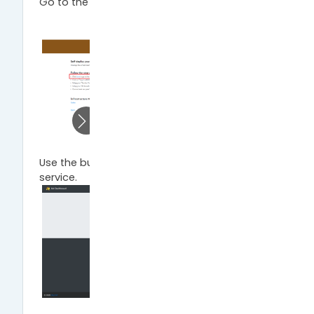
Go to the service.
Use the button to log in with EGI Check-in
service.