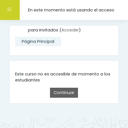
Salta al contenido principal
Panel lateral
En este momento está usando el acceso
para invitados (
Acceder
)
Página Principal
Este curso no es accesible de momento a los
estudiantes
Continuar