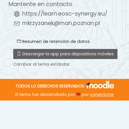
Mantente en contacto
https://learn.eosc-synergy.eu/
mkrzyzanek@man.poznan.pl
Resumen de retención de datos
Descargar la app para dispositivos móviles
Cambiar al tema estándar
TODOS LO DERECHOS RESERVADOS
El tema fue desarrollado por
por
conecti.me